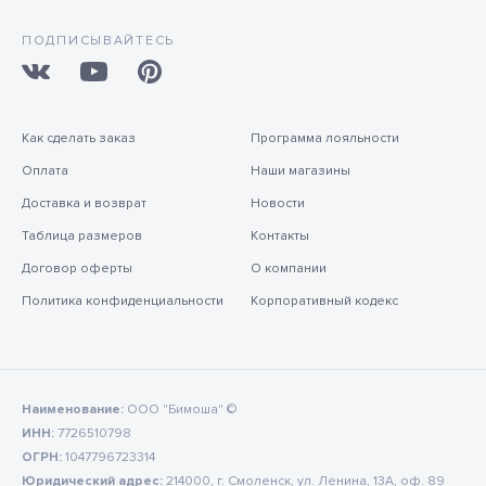
ПОДПИСЫВАЙТЕСЬ
Как сделать заказ
Программа лояльности
Оплата
Наши магазины
Доставка и возврат
Новости
Таблица размеров
Контакты
Договор оферты
О компании
Политика конфиденциальности
Корпоративный кодекс
Наименование:
ООО "Бимоша" ©
ИНН:
7726510798
ОГРН:
1047796723314
Юридический адрес:
214000, г. Смоленск, ул. Ленина, 13А, оф. 89