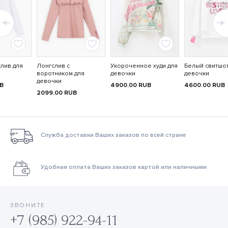
лив для
Лонгслив с
Укороченное худи для
Белый свитшот
воротником для
девочки
девочки
девочки
B
4900.00
RUB
4600.00
RUB
2099.00
RUB
Служба доставки Ваших заказов по всей стране
Удобная оплата Ваших заказов картой или наличными
ЗВОНИТЕ
+7 (985) 922-94-11