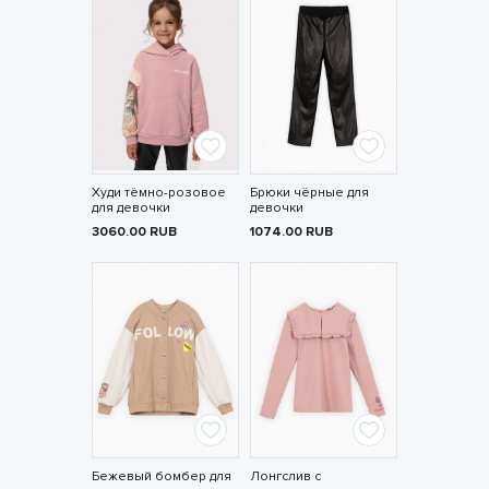
Худи тёмно-розовое
Брюки чёрные для
для девочки
девочки
3060.00
RUB
1074.00
RUB
Бежевый бомбер для
Лонгслив с