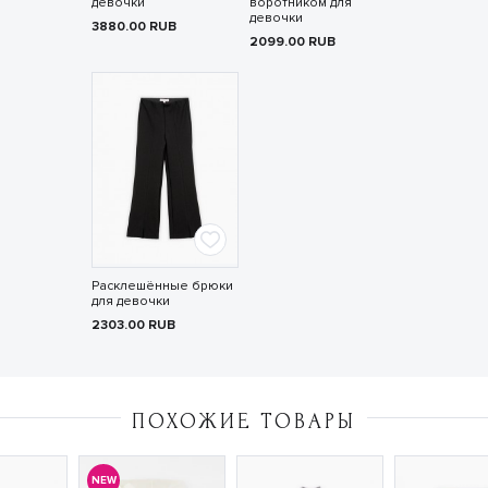
девочки
воротником для
девочки
3880.00
RUB
2099.00
RUB
Расклешённые брюки
для девочки
2303.00
RUB
ПОХОЖИЕ ТОВАРЫ
NEW