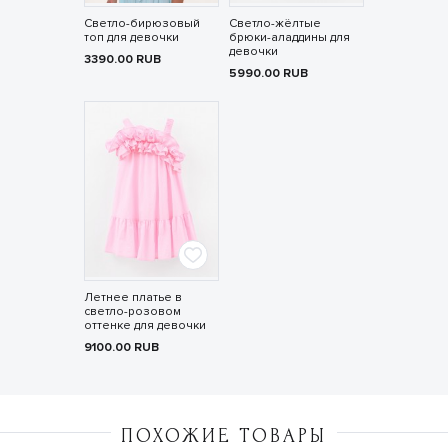
Светло-бирюзовый
Светло-жёлтые
топ для девочки
брюки-аладдины для
девочки
3390.00
RUB
5990.00
RUB
Летнее платье в
светло-розовом
оттенке для девочки
9100.00
RUB
ПОХОЖИЕ ТОВАРЫ