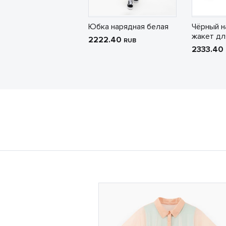
Юбка нарядная белая
Чёрный н
жакет дл
2222.40
RUB
2333.40