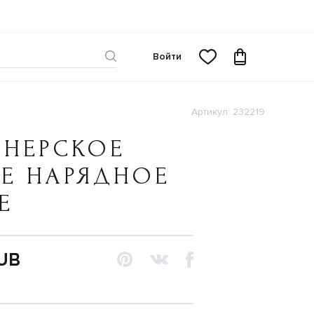
Войти
Артикул: 232219
ЙНЕРСКОЕ
Е НАРЯДНОЕ
Е
RUB