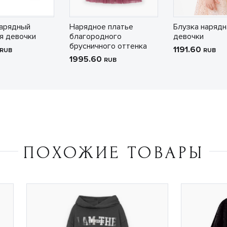
арядный
Нарядное платье
Блузка нарядн
я девочки
благородного
девочки
брусничного оттенка
1191.60
RUB
RUB
1995.60
RUB
ПОХОЖИЕ ТОВАРЫ