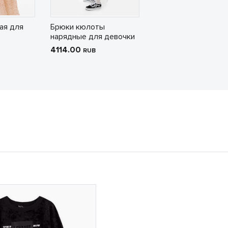
ая для
Брюки кюлоты
нарядные для девочки
4114.00
RUB