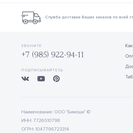
Служба доставки Ваших заказов по всей с
Как
ЗВОНИТЕ
+7 (985) 922-94-11
Оп
Дос
ПОДПИСЫВАЙТЕСЬ
Таб
Наименование:
ООО "Бимоша" ©
ИНН:
7726510798
ОГРН:
1047796723314