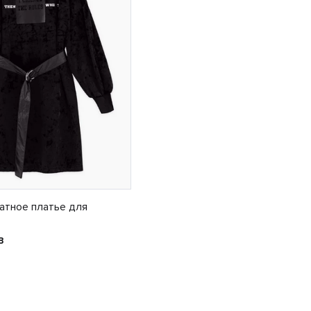
атное платье для
B