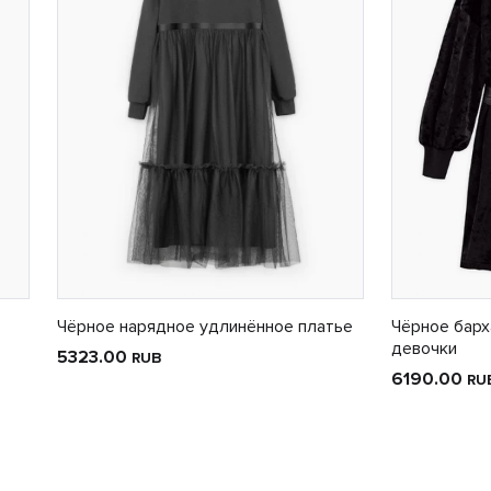
Чёрное нарядное удлинённое платье
Чёрное барх
девочки
5323.00
RUB
6190.00
RU