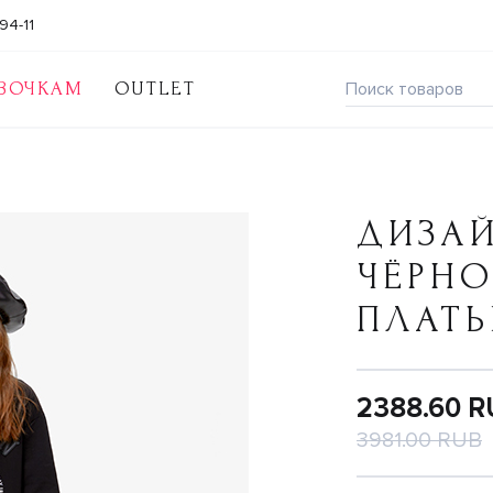
94-11
ВОЧКАМ
OUTLET
ДИЗА
ЧЁРНО
ПЛАТЬ
2388.60 
3981.00 RUB