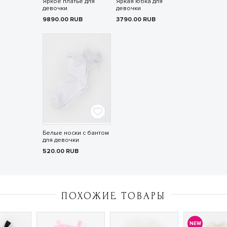
Яркое платье для
Яркая юбка для
девочки
девочки
9890.00
RUB
3790.00
RUB
Белые носки с бантом
для девочки
520.00
RUB
ПОХОЖИЕ ТОВАРЫ
NEW