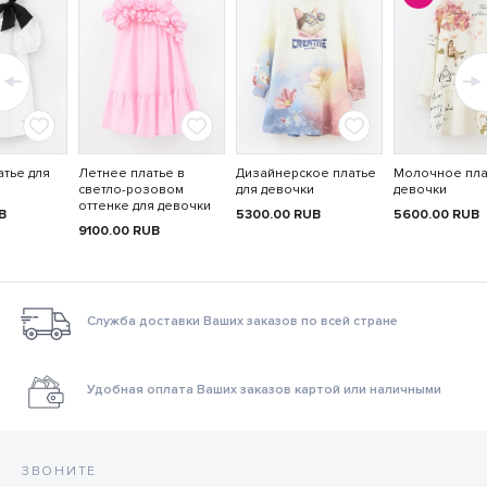
тье для
Летнее платье в
Дизайнерское платье
Молочное пла
светло-розовом
для девочки
девочки
оттенке для девочки
B
5300.00
RUB
5600.00
RUB
9100.00
RUB
Служба доставки Ваших заказов по всей стране
Удобная оплата Ваших заказов картой или наличными
ЗВОНИТЕ