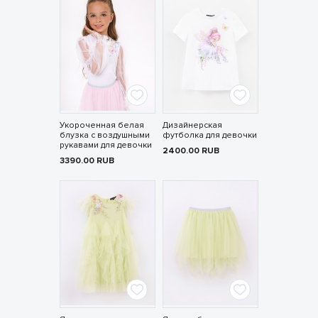
Укороченная белая
Дизайнерская
блузка с воздушными
футболка для девочки
рукавами для девочки
2400.00
RUB
3390.00
RUB