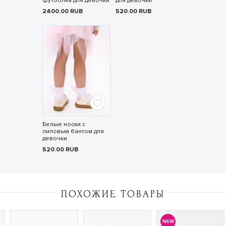
футболка для девочки
для девочки
2400.00
RUB
520.00
RUB
Белые носки с
лиловым бантом для
девочки
520.00
RUB
ПОХОЖИЕ ТОВАРЫ
NEW