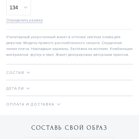
Определить размер
Утилитарный укороченный жакет в оттенке светлая олива для
девочки. Модель прямого расслабленного силуэта. Спущенная
линия плеча. Накладные карманы. Застёжка на молнию. Комбинация
материалов: футер и твил. Жакет декорирован авторским принтом.
СОСТАВ
ДЕТАЛИ
ОПЛАТА И ДОСТАВКА
СОСТАВЬ СВОЙ ОБРАЗ