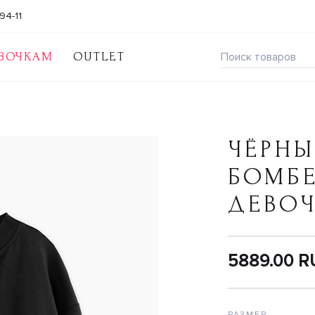
94-11
ВОЧКАМ
OUTLET
ЧЁРНЫ
БОМБЕ
ДЕВО
5889.00 
РАЗМЕР