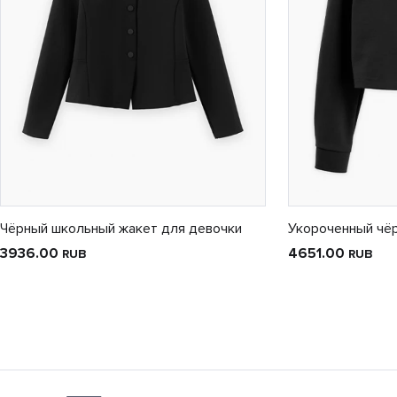
Чёрный школьный жакет для девочки
Укороченный чё
3936.00
4651.00
RUB
RUB