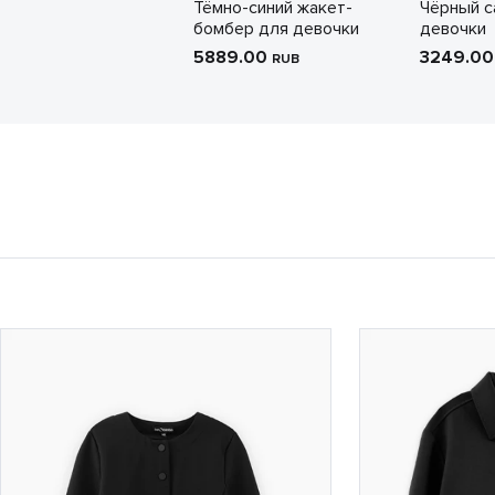
Тёмно-синий жакет-
Чёрный с
бомбер для девочки
девочки
5889.00
3249.0
RUB