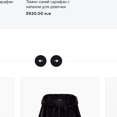
сарафан
Тёмно-синий сарафан с
запахом для девочки
3920.00
RUB