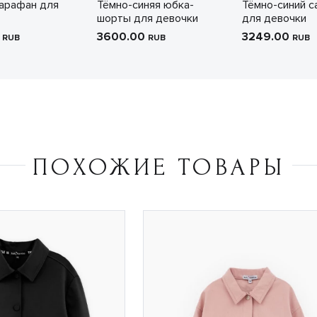
арафан для
Тёмно-синяя юбка-
Тёмно-синий 
шорты для девочки
для девочки
0
3600.00
3249.00
RUB
RUB
RUB
ПОХОЖИЕ ТОВАРЫ