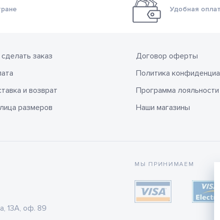
тране
Удобная оплат
 сделать заказ
Договор оферты
лата
Политика конфиденциа
тавка и возврат
Программа лояльности
лица размеров
Наши магазины
МЫ ПРИНИМАЕМ
а, 13А, оф. 89