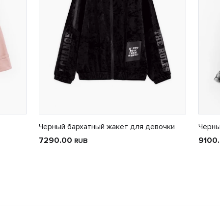
Чёрный бархатный жакет для девочки
Чёрны
7290.00
9100
RUB