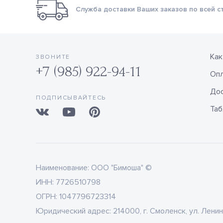
Служба доставки Ваших заказов по всей с
Как
ЗВОНИТЕ
+7 (985) 922-94-11
Оп
Дос
ПОДПИСЫВАЙТЕСЬ
Таб
Наименование:
ООО "Бимоша" ©
ИНН:
7726510798
ОГРН:
1047796723314
Юридический адрес:
214000, г. Смоленск, ул. Ленин