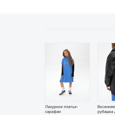
Лазурное платье-
Весенняя
сарафан
рубашка 