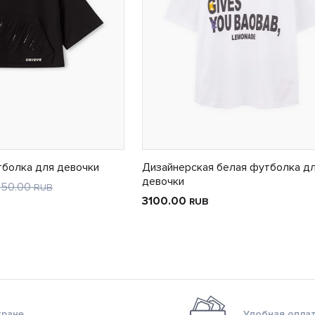
тболка для девочки
Дизайнерская белая футболка д
девочки
650.00
RUB
3100.00
RUB
тране
Удобная оплат