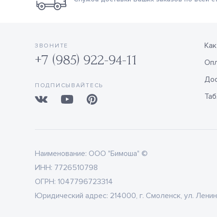
Как
ЗВОНИТЕ
+7 (985) 922-94-11
Оп
Дос
ПОДПИСЫВАЙТЕСЬ
Таб
Наименование:
ООО "Бимоша" ©
ИНН:
7726510798
ОГРН:
1047796723314
Юридический адрес:
214000, г. Смоленск, ул. Ленин