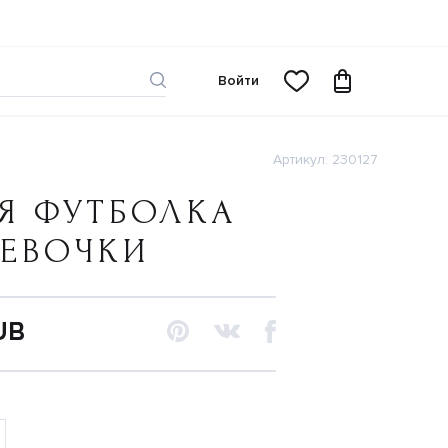
Войти
Артикул: 230127
Я ФУТБОЛКА
ДЕВОЧКИ
UB