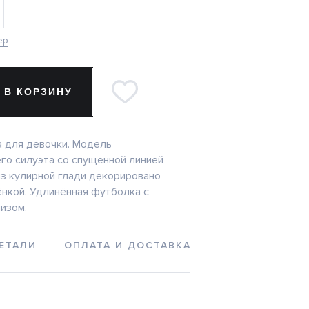
ер
 В КОРЗИНУ
 для девочки. Модель
о силуэта со спущенной линией
из кулирной глади декорировано
нкой. Удлинённая футболка с
изом.
ЕТАЛИ
ОПЛАТА И ДОСТАВКА