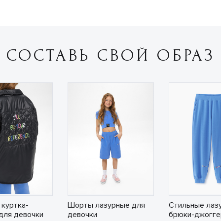
СОСТАВЬ СВОЙ ОБРАЗ
 куртка-
Шорты лазурные для
Стильные лаз
для девочки
девочки
брюки-джогге