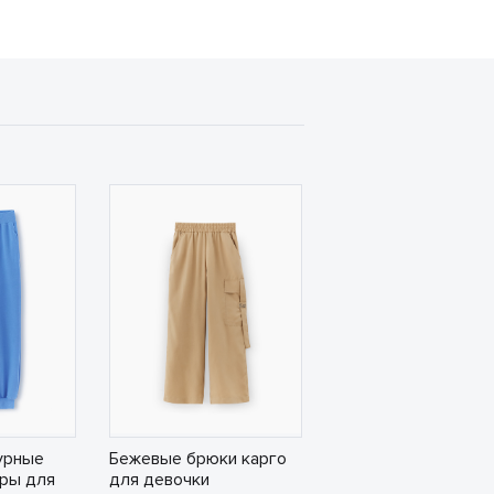
урные
Бежевые брюки карго
ры для
для девочки