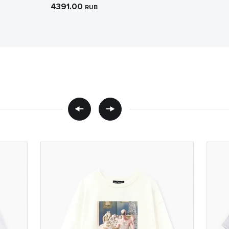
4391.00
RUB