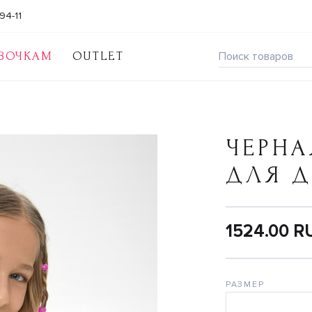
94-11
ВОЧКАМ
OUTLET
ЧЕРНА
ДЛЯ 
1524.00 R
РАЗМЕР