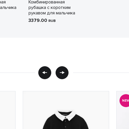
ная
Комбинированная
альчика
рубашка с коротким
рукавом для мальчика
3379.00
RUB
NE