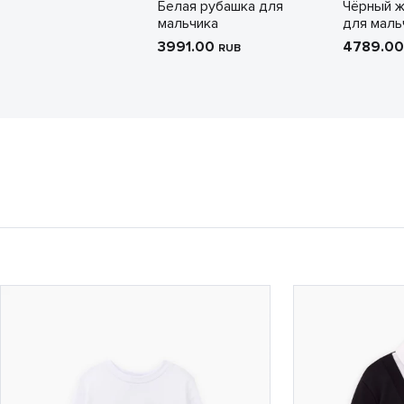
Белая рубашка для
Чёрный 
мальчика
для маль
3991.00
4789.0
RUB