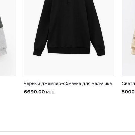
Чёрный джемпер-обманка для мальчика
Светл
6690.00
5000
RUB