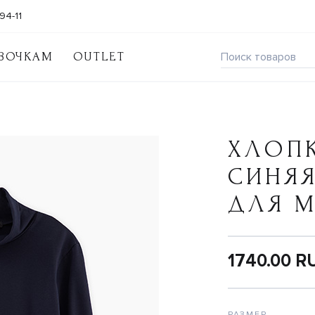
94-11
ВОЧКАМ
OUTLET
ХЛОП
СИНЯ
ДЛЯ 
1740.00 R
РАЗМЕР