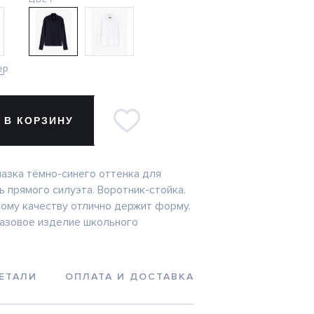
ер
 В КОРЗИНУ
азка тёмно-синего оттенка для
ь прямого силуэта. Воротник-стойка.
ому качеству отлично держит форму.
азовое изделие школьного
ЕТАЛИ
ОПЛАТА И ДОСТАВКА