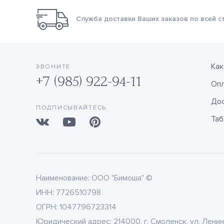
Служба доставки Ваших заказов по всей с
Как
ЗВОНИТЕ
+7 (985) 922-94-11
Оп
Дос
ПОДПИСЫВАЙТЕСЬ
Таб
Наименование:
ООО "Бимоша" ©
ИНН:
7726510798
ОГРН:
1047796723314
Юридический адрес:
214000, г. Смоленск, ул. Ленин