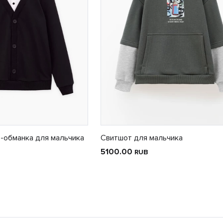
-обманка для мальчика
Свитшот для мальчика
5100.00
RUB