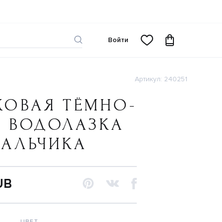
Войти
Артикул: 240251
КОВАЯ ТЁМНО-
Я ВОДОЛАЗКА
МАЛЬЧИКА
UB
ЦВЕТ