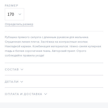
РАЗМЕР
Определить размер
Рубашка прямого силуэта с длинным рукавом для мальчика.
Спущенная линия плеча. Застёжка на контрастные кнопки.
Накладной карман. Комбинация материалов: тёмно-синяя кулирная
гладь и белая сорочечная ткань. Авторский принт. Строго
соблюдайте правила ухода!
СОСТАВ
ДЕТАЛИ
ОПЛАТА И ДОСТАВКА