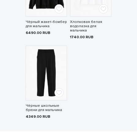
Чёрный жакет-бомбер
Хлопковая белая
для мальчика
водолазка для
мальчика
6490.00
RUB
1740.00
RUB
Чёрные школьные
брюки для мальчика
4349.00
RUB