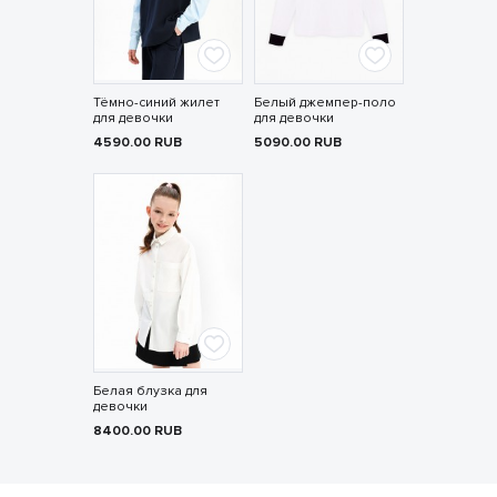
Тёмно-синий жилет
Белый джемпер-поло
для девочки
для девочки
4590.00
RUB
5090.00
RUB
Белая блузка для
девочки
8400.00
RUB