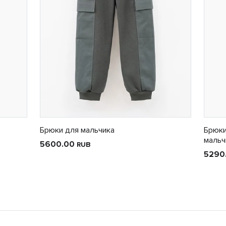
Брюки для мальчика
Брюки
мальч
5600.00
RUB
5290