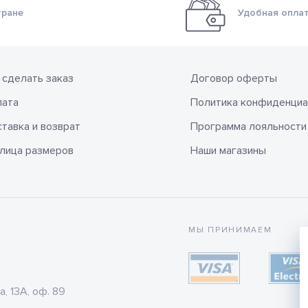
тране
Удобная оплат
 сделать заказ
Договор оферты
лата
Политика конфиденциа
тавка и возврат
Программа лояльности
лица размеров
Наши магазины
МЫ ПРИНИМАЕМ
а, 13А, оф. 89