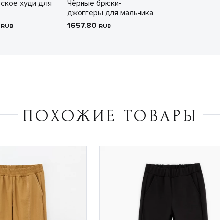
ское худи для
Чёрные брюки-
джоггеры для мальчика
0
1657.80
RUB
RUB
ПОХОЖИЕ ТОВАРЫ