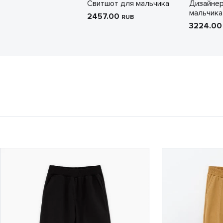
Свитшот для мальчика
Дизайнер
мальчика
2457.00
RUB
3224.0