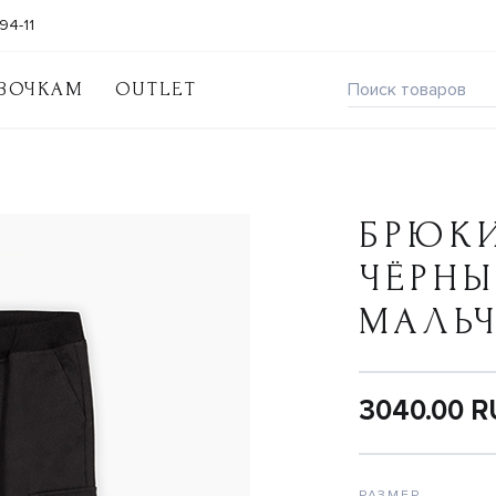
94-11
ВОЧКАМ
OUTLET
БРЮКИ
ЧЁРНЫ
МАЛЬ
3040.00 
РАЗМЕР