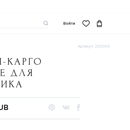
Войти
Артикул: 233069
-КАРГО
Е ДЛЯ
ЧИКА
RUB