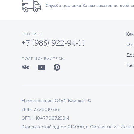
Служба доставки Ваших заказов по всей с
Как
ЗВОНИТЕ
+7 (985) 922-94-11
Оп
Дос
ПОДПИСЫВАЙТЕСЬ
Таб
Наименование:
ООО "Бимоша" ©
ИНН:
7726510798
ОГРН:
1047796723314
Юридический адрес:
214000, г. Смоленск, ул. Ленин