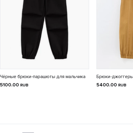
Чёрные брюки-парашюты для мальчика
Брюки-джоггеры
5100.00
5400.00
RUB
RUB