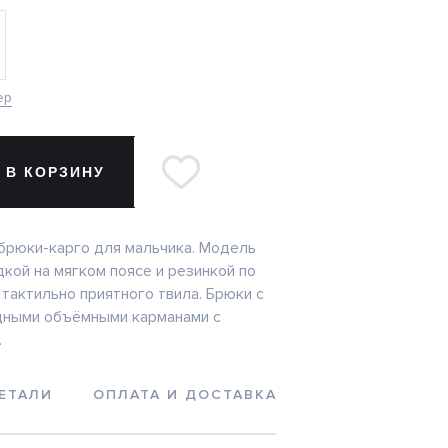
ер
 В КОРЗИНУ
рюки-карго для мальчика. Модель
дкой на мягком поясе и резинкой по
 тактильно приятного твила. Брюки с
дными объёмными карманами с
.
ЕТАЛИ
ОПЛАТА И ДОСТАВКА