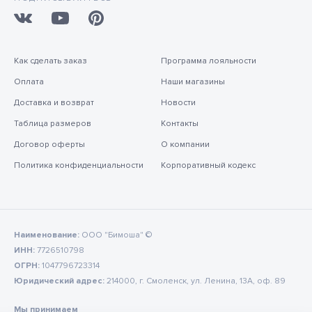
Как сделать заказ
Программа лояльности
Оплата
Наши магазины
Доставка и возврат
Новости
Таблица размеров
Контакты
Договор оферты
О компании
Политика конфиденциальности
Корпоративный кодекс
Наименование:
ООО "Бимоша" ©
ИНН:
7726510798
ОГРН:
1047796723314
Юридический адрес:
214000, г. Смоленск, ул. Ленина, 13А, оф. 89
Мы принимаем