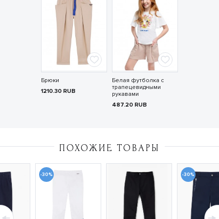
Брюки
Белая футболка с
трапецевидными
1210.30
RUB
рукавами
487.20
RUB
ПОХОЖИЕ ТОВАРЫ
-30%
-30%