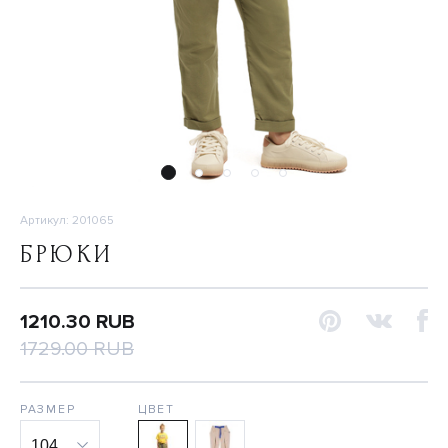
Артикул: 201065
БРЮКИ
1210.30 RUB
1729.00 RUB
РАЗМЕР
ЦВЕТ