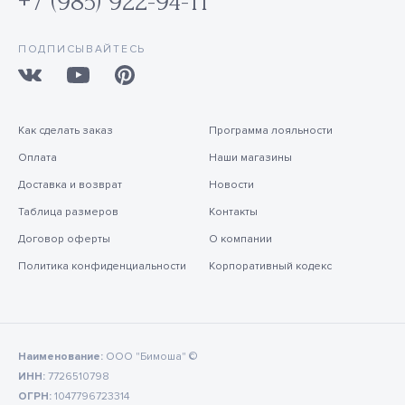
+7 (985) 922-94-11
ПОДПИСЫВАЙТЕСЬ
Как сделать заказ
Программа лояльности
Оплата
Наши магазины
Доставка и возврат
Новости
Таблица размеров
Контакты
Договор оферты
О компании
Политика конфиденциальности
Корпоративный кодекс
Наименование:
ООО "Бимоша" ©
ИНН:
7726510798
ОГРН:
1047796723314