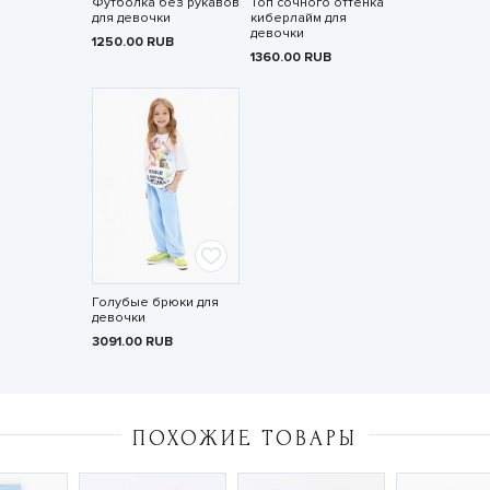
Футболка без рукавов
Топ сочного оттенка
для девочки
киберлайм для
девочки
1250.00
RUB
1360.00
RUB
Голубые брюки для
девочки
3091.00
RUB
ПОХОЖИЕ ТОВАРЫ