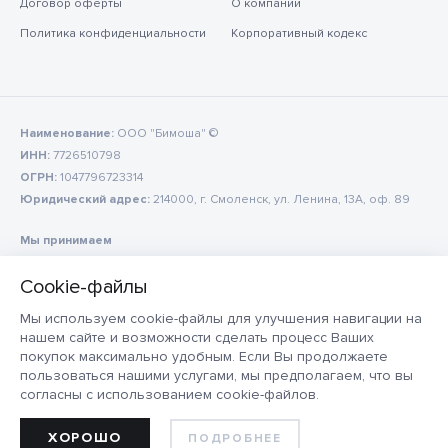
Договор оферты
О компании
Политика конфиденциальности
Корпоративный кодекс
Наименование:
ООО "Бимоша" ©
ИНН:
7726510798
ОГРН:
1047796723314
Юридический адрес:
214000, г. Смоленск, ул. Ленина, 13А, оф. 89
Мы принимаем
Мы используем cookie-файлы для улучшения навигации на
нашем сайте и возможности сделать процесс Ваших
покупок максимально удобным. Если Вы продолжаете
пользоваться нашими услугами, мы предполагаем, что вы
согласны с использованием cookie-файлов.
ХОРОШО
ПОДРОБНЕЕ