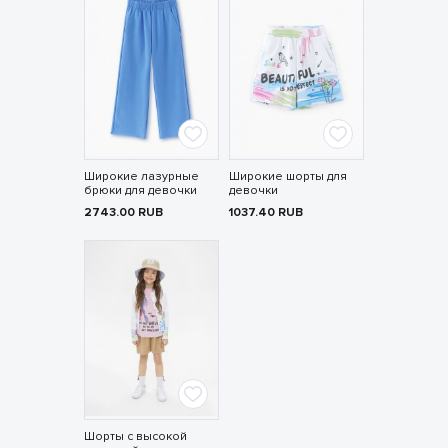
Широкие лазурные
Широкие шорты для
брюки для девочки
девочки
2743.00
RUB
1037.40
RUB
Шорты с высокой