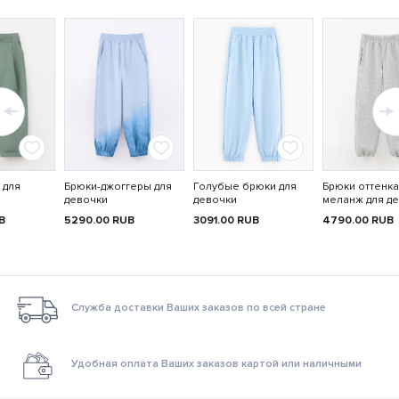
 для
Брюки-джоггеры для
Голубые брюки для
Брюки оттенка
девочки
девочки
меланж для д
B
5290.00
RUB
3091.00
RUB
4790.00
RUB
Служба доставки Ваших заказов по всей стране
Удобная оплата Ваших заказов картой или наличными