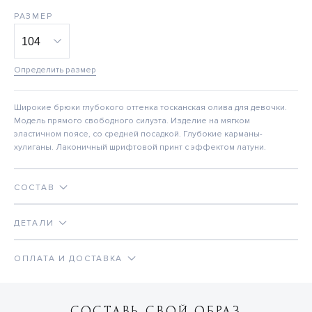
РАЗМЕР
Определить размер
Широкие брюки глубокого оттенка тосканская олива для девочки.
Модель прямого свободного силуэта. Изделие на мягком
эластичном поясе, со средней посадкой. Глубокие карманы-
хулиганы. Лаконичный шрифтовой принт с эффектом латуни.
СОСТАВ
ДЕТАЛИ
ОПЛАТА И ДОСТАВКА
СОСТАВЬ СВОЙ ОБРАЗ