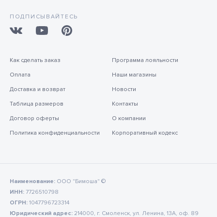
ПОДПИСЫВАЙТЕСЬ
Как сделать заказ
Программа лояльности
Оплата
Наши магазины
Доставка и возврат
Новости
Таблица размеров
Контакты
Договор оферты
О компании
Политика конфиденциальности
Корпоративный кодекс
Наименование:
ООО "Бимоша" ©
ИНН:
7726510798
ОГРН:
1047796723314
Юридический адрес:
214000, г. Смоленск, ул. Ленина, 13А, оф. 89