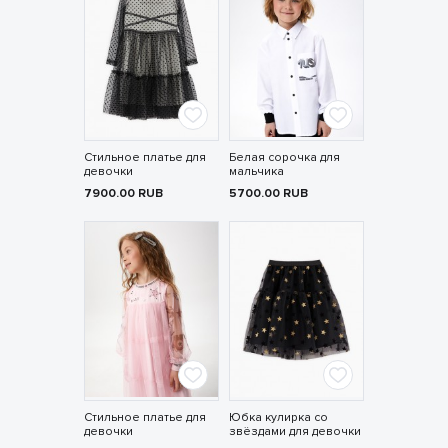
Стильное платье для
Белая сорочка для
девочки
мальчика
7900.00
RUB
5700.00
RUB
Стильное платье для
Юбка кулирка со
девочки
звёздами для девочки