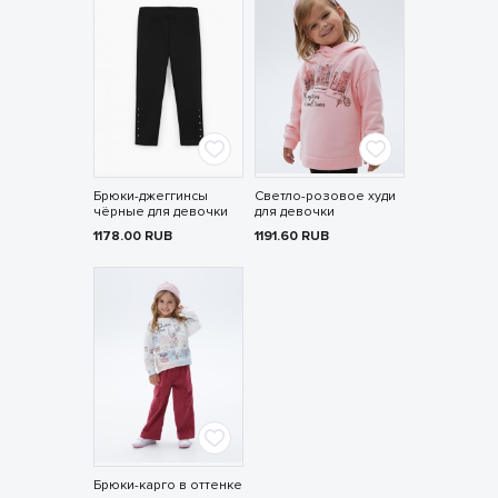
Брюки-джеггинсы
Светло-розовое худи
чёрные для девочки
для девочки
1178.00
RUB
1191.60
RUB
Брюки-карго в оттенке