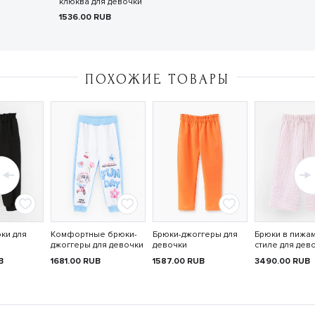
клюква для девочки
1536.00
RUB
ПОХОЖИЕ ТОВАРЫ
ки для
Комфортные брюки-
Брюки-джоггеры для
Брюки в пижа
джоггеры для девочки
девочки
стиле для дев
B
1681.00
RUB
1587.00
RUB
3490.00
RUB