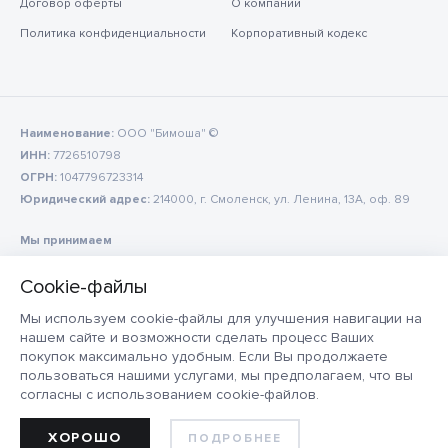
Договор оферты
О компании
Политика конфиденциальности
Корпоративный кодекс
Наименование:
ООО "Бимоша" ©
ИНН:
7726510798
ОГРН:
1047796723314
Юридический адрес:
214000, г. Смоленск, ул. Ленина, 13А, оф. 89
Мы принимаем
Мы используем cookie-файлы для улучшения навигации на
нашем сайте и возможности сделать процесс Ваших
покупок максимально удобным. Если Вы продолжаете
пользоваться нашими услугами, мы предполагаем, что вы
согласны с использованием cookie-файлов.
ХОРОШО
ПОДРОБНЕЕ