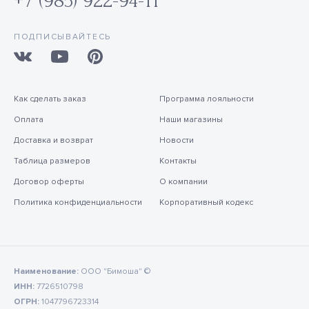
+7 (985) 922-94-11
ПОДПИСЫВАЙТЕСЬ
Как сделать заказ
Программа лояльности
Оплата
Наши магазины
Доставка и возврат
Новости
Таблица размеров
Контакты
Договор оферты
О компании
Политика конфиденциальности
Корпоративный кодекс
Наименование:
ООО "Бимоша" ©
ИНН:
7726510798
ОГРН:
1047796723314