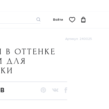
Войти
Артикул: 240025
 В ОТТЕНКЕ
М ДЛЯ
ЧКИ
UB