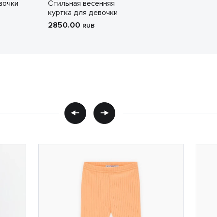
вочки
Стильная весенняя
куртка для девочки
2850.00
RUB