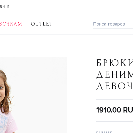
94-11
ВОЧКАМ
OUTLET
БРЮКИ
ДЕНИ
ДЕВО
1910.00 R
РАЗМЕР