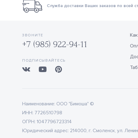
Служба доставки Ваших заказов по всей с
Как
ЗВОНИТЕ
+7 (985) 922-94-11
Оп
Дос
ПОДПИСЫВАЙТЕСЬ
Таб
Наименование:
ООО "Бимоша" ©
ИНН:
7726510798
ОГРН:
1047796723314
Юридический адрес:
214000, г. Смоленск, ул. Ленин