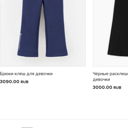
Брюки-клёш для девочки
Чёрные расклеш
девочки
3090.00
RUB
3000.00
RUB