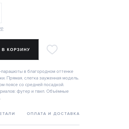
ер
 В КОРЗИНУ
-парашюты в благородном оттенке
ки. Прямая, слегка зауженная модель.
ом поясе со средней посадкой.
риалов: футер и твил. Объёмные
.
ЕТАЛИ
ОПЛАТА И ДОСТАВКА