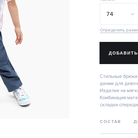
74
Определить разм
ДОБАВИТЬ
Стильные брюки
деним для девоч
Изделие на мягк
Комбинация мате
складки спереди
СОСТАВ
Д