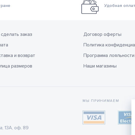
тране
Удобная оплат
 сделать заказ
Договор оферты
лата
Политика конфиденциа
тавка и возврат
Программа лояльности
лица размеров
Наши магазины
МЫ ПРИНИМАЕМ
а, 13А, оф. 89