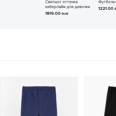
Свитшот оттенка
Футболка
киберлайм для девочки
1221.00
1819.00
RUB