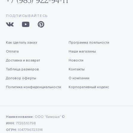
+7 (985) 922-94-11
ПОДПИСЫВАЙТЕСЬ
Как сделать заказ
Программа лояльности
Оплата
Наши магазины
Доставка и возврат
Новости
Таблица размеров
Контакты
Договор оферты
О компании
Политика конфиденциальности
Корпоративный кодекс
Наименование:
ООО "Бимоша" ©
ИНН:
7726510798
ОГРН:
1047796723314