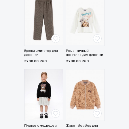
Брюки имитатор для
Романтичный
девочки
лонгслив для девочки
3200.00
RUB
2290.00
RUB
Платье с медведем
Жакет-бомбер для