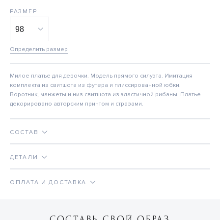
РАЗМЕР
Определить размер
Милое платье для девочки. Модель прямого силуэта. Имитация
комплекта из свитшота из футера и плиссированной юбки.
Воротник, манжеты и низ свитшота из эластичной рибаны. Платье
декорировано авторским принтом и стразами.
СОСТАВ
ДЕТАЛИ
ОПЛАТА И ДОСТАВКА
СОСТАВЬ СВОЙ ОБРАЗ