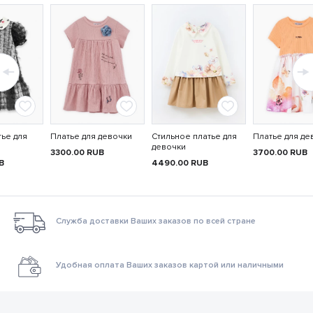
ье для
Платье для девочки
Стильное платье для
Платье для де
девочки
3300.00
RUB
3700.00
RUB
B
4490.00
RUB
Служба доставки Ваших заказов по всей стране
Удобная оплата Ваших заказов картой или наличными