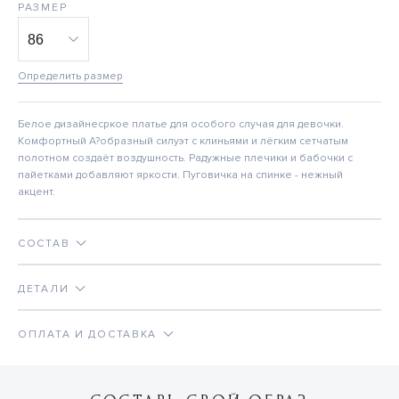
РАЗМЕР
Определить размер
Белое дизайнесркое платье для особого случая для девочки.
Комфортный А?образный силуэт с клиньями и лёгким сетчатым
полотном создаёт воздушность. Радужные плечики и бабочки с
пайетками добавляют яркости. Пуговичка на спинке - нежный
акцент.
СОСТАВ
ДЕТАЛИ
ОПЛАТА И ДОСТАВКА