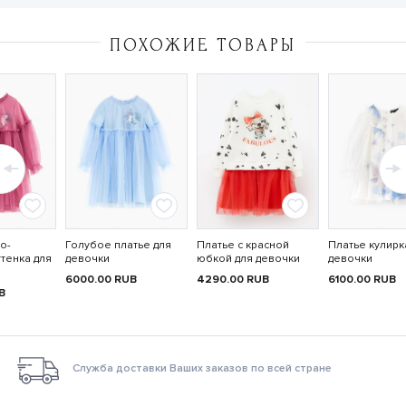
ПОХОЖИЕ ТОВАРЫ
о-
Голубое платье для
Платье с красной
Платье кулирк
тенка для
девочки
юбкой для девочки
девочки
6000.00
RUB
4290.00
RUB
6100.00
RUB
B
Служба доставки Ваших заказов по всей стране