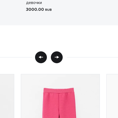
девочки
3000.00
RUB