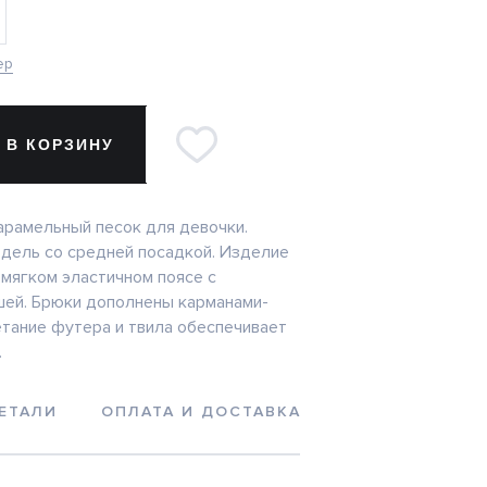
ер
 В КОРЗИНУ
арамельный песок для девочки.
дель со средней посадкой. Изделие
 мягком эластичном поясе с
ей. Брюки дополнены карманами-
етание футера и твила обеспечивает
.
ЕТАЛИ
ОПЛАТА И ДОСТАВКА