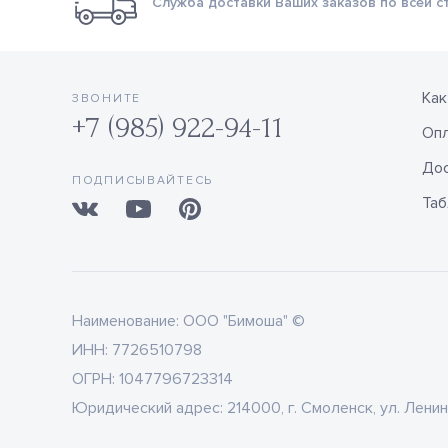
Служба доставки Ваших заказов по всей с
Как
ЗВОНИТЕ
+7 (985) 922-94-11
Оп
Дос
ПОДПИСЫВАЙТЕСЬ
Таб
Наименование:
ООО "Бимоша" ©
ИНН:
7726510798
ОГРН:
1047796723314
Юридический адрес:
214000, г. Смоленск, ул. Ленин