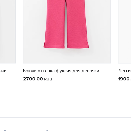
чки
Брюки оттенка фуксия для девочки
Легги
2700.00
1900
RUB