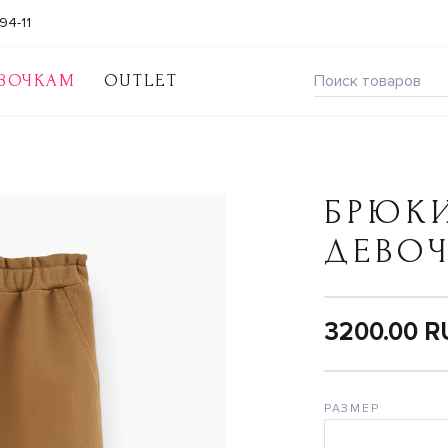
94-11
ВОЧКАМ
OUTLET
БРЮК
ДЕВО
3200.00 
РАЗМЕР