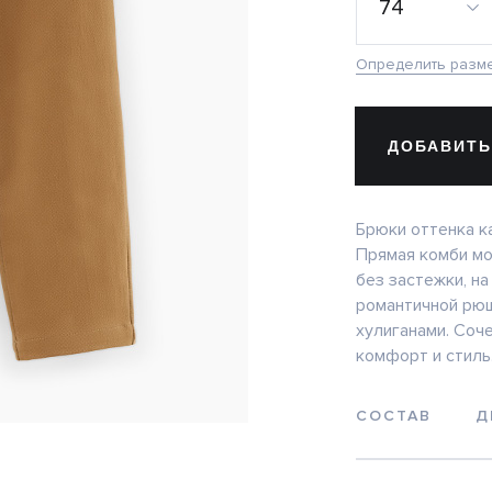
74
Определить разм
ДОБАВИТЬ
Брюки оттенка к
Прямая комби мо
без застежки, на
романтичной рюш
хулиганами. Соч
комфорт и стиль
СОСТАВ
Д