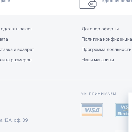
тране
Удобная оплат
 сделать заказ
Договор оферты
лата
Политика конфиденциа
тавка и возврат
Программа лояльности
лица размеров
Наши магазины
МЫ ПРИНИМАЕМ
а, 13А, оф. 89