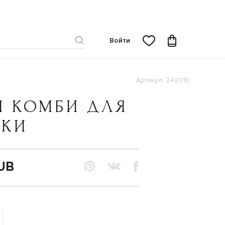
Войти
Артикул: 242010
И КОМБИ ДЛЯ
ЧКИ
RUB