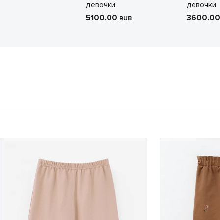
девочки
девочки
5100.00
3600.0
RUB