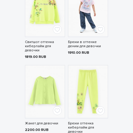
Свитшот оттенка
Брюки в оттенке
киберлайм для
деним для девочки
девочки
1910.00
RUB
1819.00
RUB
Жакет для девочки
Брюки оттенка
киберлайм для
2200.00
RUB
девочки