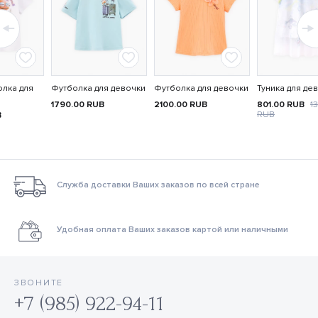
олка для
Футболка для девочки
Футболка для девочки
Туника для де
1790.00
RUB
2100.00
RUB
801.00
RUB
1
RUB
B
Служба доставки Ваших заказов по всей стране
Удобная оплата Ваших заказов картой или наличными
ЗВОНИТЕ
+7 (985) 922-94-11