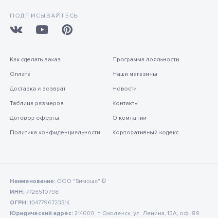
ПОДПИСЫВАЙТЕСЬ
Как сделать заказ
Программа лояльности
Оплата
Наши магазины
Доставка и возврат
Новости
Таблица размеров
Контакты
Договор оферты
О компании
Политика конфиденциальности
Корпоративный кодекс
Наименование:
ООО "Бимоша" ©
ИНН:
7726510798
ОГРН:
1047796723314
Юридический адрес:
214000, г. Смоленск, ул. Ленина, 13А, оф. 89