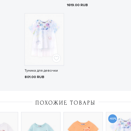
1619.00
RUB
Туника для девочки
801.00
RUB
ПОХОЖИЕ ТОВАРЫ
-40%