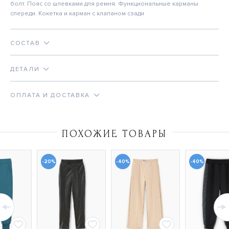
болт. Пояс со шлевками для ремня. Функциональные карманы
спереди. Кокетка и карман с клапаном сзади
СОСТАВ
ДЕТАЛИ
ОПЛАТА И ДОСТАВКА
ПОХОЖИЕ ТОВАРЫ
-20%
-40%
-40%