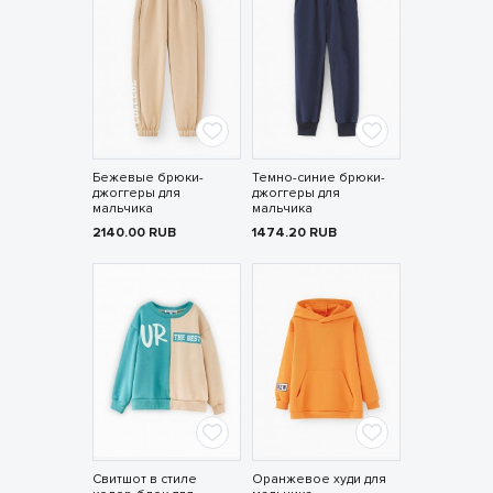
Бежевые брюки-
Темно-синие брюки-
джоггеры для
джоггеры для
мальчика
мальчика
2140.00
RUB
1474.20
RUB
Свитшот в стиле
Оранжевое худи для