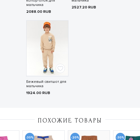
колор-блок для
мальчика
мальчика
2527.20
RUB
2088.00
RUB
Бежевый свитшот для
мальчика
1924.00
RUB
ПОХОЖИЕ ТОВАРЫ
-30%
-20%
-30%