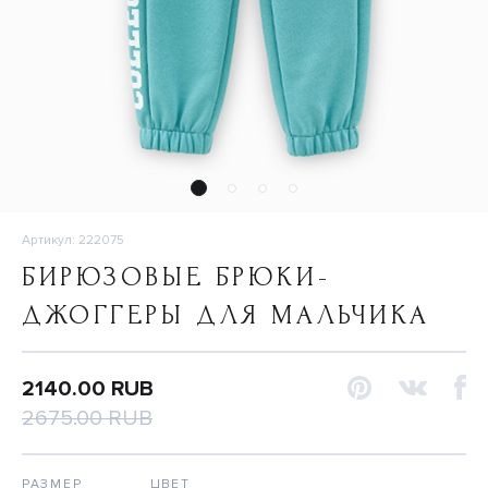
Артикул: 222075
БИРЮЗОВЫЕ БРЮКИ-
ДЖОГГЕРЫ ДЛЯ МАЛЬЧИКА
2140.00 RUB
2675.00 RUB
РАЗМЕР
ЦВЕТ