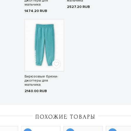
джоггеры для
мальчика
мальчика
2527.20
RUB
1474.20
RUB
Бирюзовые брюки-
джоггеры для
мальчика
2140.00
RUB
ПОХОЖИЕ ТОВАРЫ