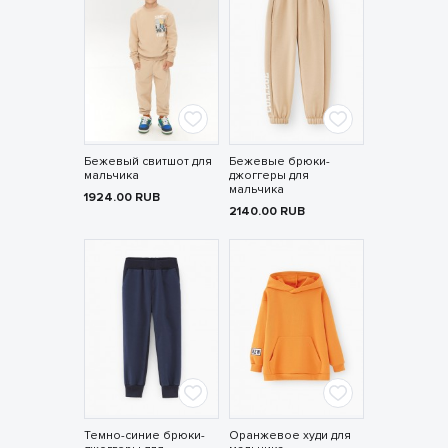
Бежевый свитшот для
Бежевые брюки-
мальчика
джоггеры для
мальчика
1924.00
RUB
2140.00
RUB
Темно-синие брюки-
Оранжевое худи для