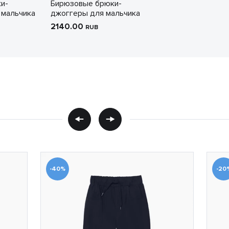
и-
Бирюзовые брюки-
 мальчика
джоггеры для мальчика
2140.00
RUB
-40%
-20