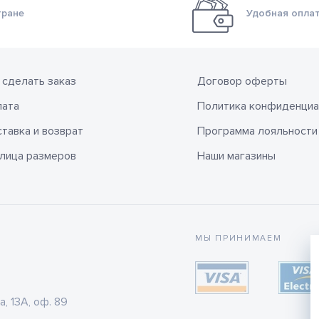
тране
Удобная оплат
 сделать заказ
Договор оферты
лата
Политика конфиденциа
тавка и возврат
Программа лояльности
лица размеров
Наши магазины
МЫ ПРИНИМАЕМ
а, 13А, оф. 89