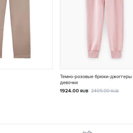
Темно-розовые брюки-джоггеры
девочки
1924.00
2405.00
RUB
RUB