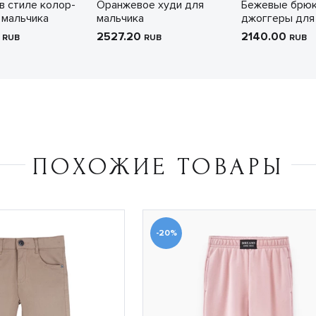
в стиле колор-
Оранжевое худи для
Бежевые брюк
 мальчика
мальчика
джоггеры для
0
2527.20
2140.00
RUB
RUB
RUB
ПОХОЖИЕ ТОВАРЫ
-20%