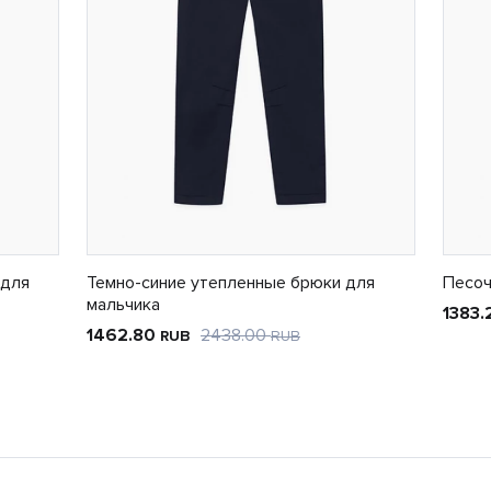
 для
Темно-синие утепленные брюки для
Песоч
мальчика
1383
1462.80
2438.00
RUB
RUB