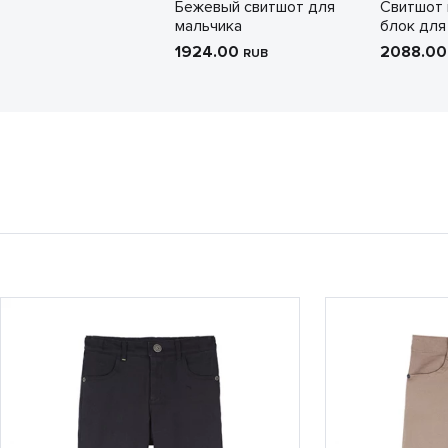
Бежевый свитшот для
Свитшот 
мальчика
блок для
1924.00
2088.0
RUB