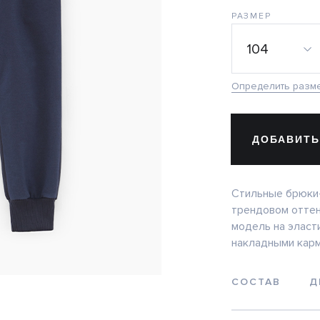
РАЗМЕР
104
Определить разм
ДОБАВИТЬ
Стильные брюки
трендовом оттен
модель на эласт
накладными карм
СОСТАВ
Д