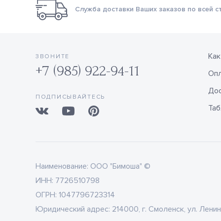
Служба доставки Ваших заказов по всей с
Как
ЗВОНИТЕ
+7 (985) 922-94-11
Оп
Дос
ПОДПИСЫВАЙТЕСЬ
Таб
Наименование:
ООО "Бимоша" ©
ИНН:
7726510798
ОГРН:
1047796723314
Юридический адрес:
214000, г. Смоленск, ул. Ленин