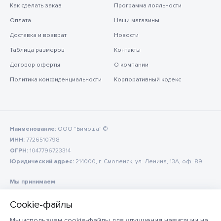
Как сделать заказ
Программа лояльности
Оплата
Наши магазины
Доставка и возврат
Новости
Таблица размеров
Контакты
Договор оферты
О компании
Политика конфиденциальности
Корпоративный кодекс
Наименование:
ООО "Бимоша" ©
ИНН:
7726510798
ОГРН:
1047796723314
Юридический адрес:
214000, г. Смоленск, ул. Ленина, 13А, оф. 89
Мы принимаем
Мы используем cookie-файлы для улучшения навигации на