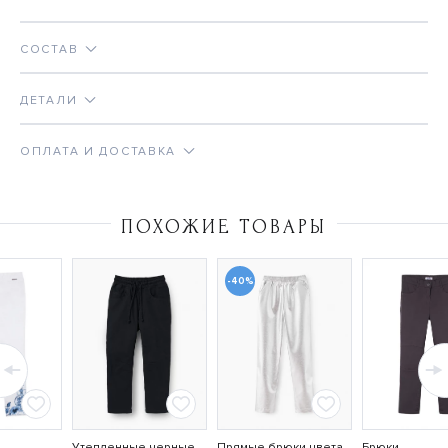
СОСТАВ
ДЕТАЛИ
ОПЛАТА И ДОСТАВКА
ПОХОЖИЕ ТОВАРЫ
-40%
Утепленные черные
Прямые брюки цвета
Брюки