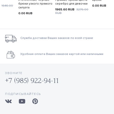
брюки узкого прямого
серебро для девочки
B
1646.00
0.00
RUB
силуэта
1965.60
RUB
3276.00
RUB
0.00
RUB
Служба доставки Ваших заказов по всей стране
Удобная оплата Ваших заказов картой или наличными
ЗВОНИТЕ
+7 (985) 922-94-11
ПОДПИСЫВАЙТЕСЬ