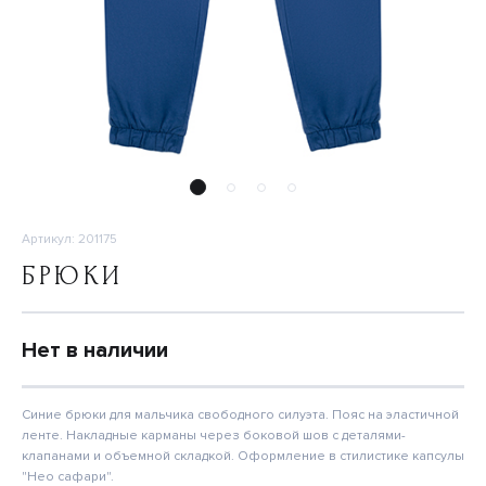
Артикул: 201175
БРЮКИ
Нет в наличии
Синие брюки для мальчика свободного силуэта. Пояс на эластичной
ленте. Накладные карманы через боковой шов с деталями-
клапанами и объемной складкой. Оформление в стилистике капсулы
"Нео сафари".