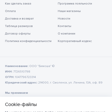
Как сделать заказ
Программа лояльности
Оплата
Наши магазины
Доставка и возврат
Новости
Таблица размеров
Контакты
Договор оферты
О компании
Политика конфиденциальности
Корпоративный кодекс
Наименование:
ООО "Бимоша" ©
ИНН:
7726510798
ОГРН:
1047796723314
Юридический адрес:
214000, г. Смоленск, ул. Ленина, 13А, оф. 89
Мы принимаем