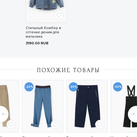
Стильный бомбер в
оттенке деним для
мальчика
3190.00
RUB
ПОХОЖИЕ ТОВАРЫ
-20%
-30%
-40%