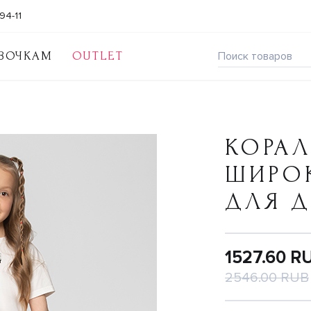
94-11
ВОЧКАМ
OUTLET
КОРА
ШИРО
ДЛЯ 
1527.60 R
2546.00 RUB