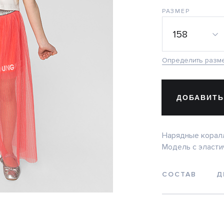
РАЗМЕР
158
Определить разм
ДОБАВИТЬ
Нарядные корал
Модель с эласти
СОСТАВ
Д