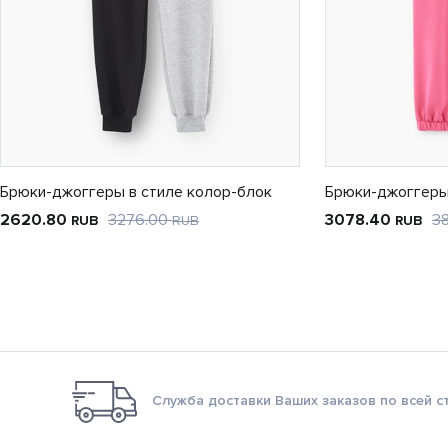
Брюки-джоггеры в стиле колор-блок
Брюки-джоггеры
2620.80
3276.00
3078.40
3
RUB
RUB
RUB
Служба доставки Ваших заказов по всей с