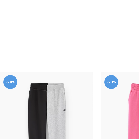
-20%
-20%