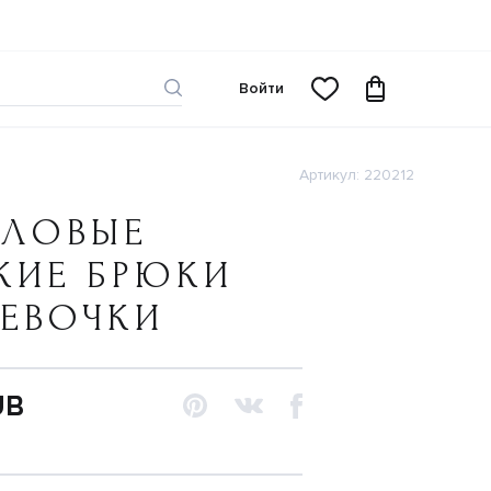
Войти
Артикул: 220212
ЛЛОВЫЕ
КИЕ БРЮКИ
ДЕВОЧКИ
UB