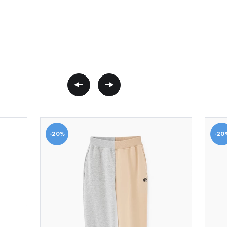
-20%
-20