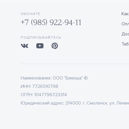
Как
ЗВОНИТЕ
+7 (985) 922-94-11
Оп
Дос
ПОДПИСЫВАЙТЕСЬ
Таб
Наименование:
ООО "Бимоша" ©
ИНН:
7726510798
ОГРН:
1047796723314
Юридический адрес:
214000, г. Смоленск, ул. Ленин