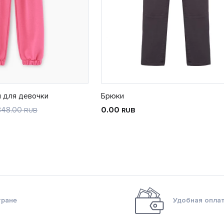
 для девочки
Брюки
848.00
0.00
RUB
RUB
тране
Удобная оплат