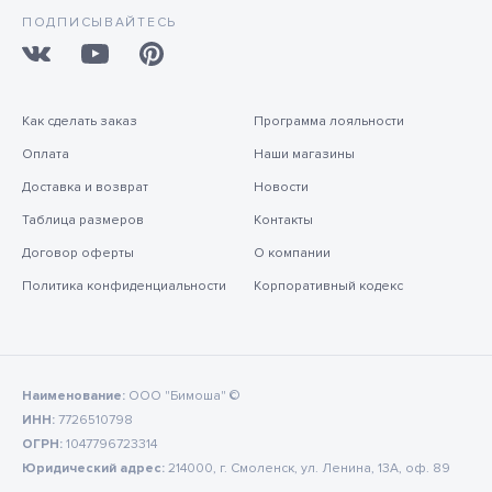
ПОДПИСЫВАЙТЕСЬ
Как сделать заказ
Программа лояльности
Оплата
Наши магазины
Доставка и возврат
Новости
Таблица размеров
Контакты
Договор оферты
О компании
Политика конфиденциальности
Корпоративный кодекс
Наименование:
ООО "Бимоша" ©
ИНН:
7726510798
ОГРН:
1047796723314
Юридический адрес:
214000, г. Смоленск, ул. Ленина, 13А, оф. 89