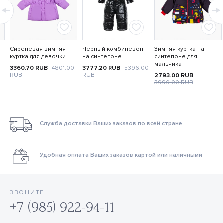
Сиреневая зимняя
Черный комбинезон
Зимняя куртка на
куртка для девочки
на синтепоне
синтепоне для
мальчика
3360.70
RUB
4801.00
3777.20
RUB
5396.00
RUB
RUB
2793.00
RUB
3990.00
RUB
Служба доставки Ваших заказов по всей стране
Удобная оплата Ваших заказов картой или наличными
ЗВОНИТЕ
+7 (985) 922-94-11