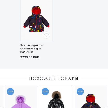
Зимняя куртка на
синтепоне для
мальчика
2793.00
RUB
ПОХОЖИЕ ТОВАРЫ
-30%
-30%
-30%