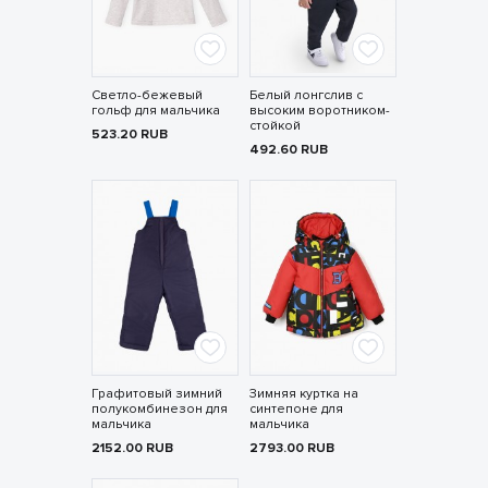
Светло-бежевый
Белый лонгслив с
гольф для мальчика
высоким воротником-
стойкой
523.20
RUB
492.60
RUB
Графитовый зимний
Зимняя куртка на
полукомбинезон для
синтепоне для
мальчика
мальчика
2152.00
RUB
2793.00
RUB