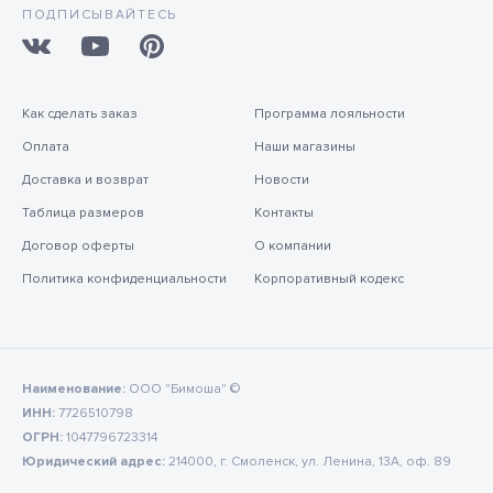
ПОДПИСЫВАЙТЕСЬ
Как сделать заказ
Программа лояльности
Оплата
Наши магазины
Доставка и возврат
Новости
Таблица размеров
Контакты
Договор оферты
О компании
Политика конфиденциальности
Корпоративный кодекс
Наименование:
ООО "Бимоша" ©
ИНН:
7726510798
ОГРН:
1047796723314
Юридический адрес:
214000, г. Смоленск, ул. Ленина, 13А, оф. 89