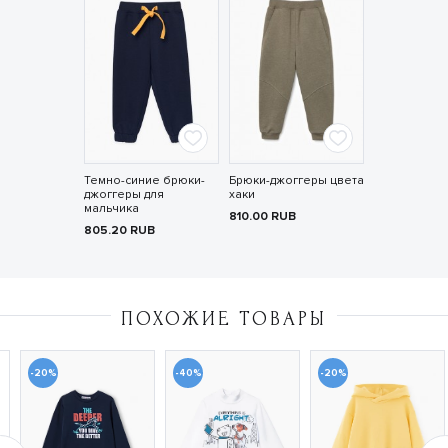
Темно-синие брюки-
Брюки-джоггеры цвета
джоггеры для
хаки
мальчика
810.00
RUB
805.20
RUB
ПОХОЖИЕ ТОВАРЫ
-20%
-40%
-20%