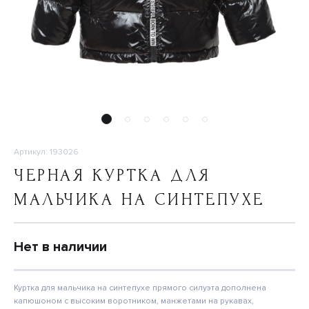
Артикул: 193026
ЧЕРНАЯ КУРТКА ДЛЯ
МАЛЬЧИКА НА СИНТЕПУХЕ
Нет в наличии
Куртка для мальчика на синтепухе прямого силуэта дополнена
капюшоном с высоким воротником, манжетами на рукавах,