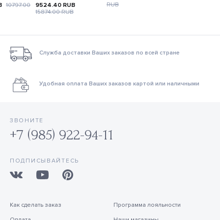
RUB
B
10797.00
9524.40
RUB
15874.00
RUB
Служба доставки Ваших заказов по всей стране
Удобная оплата Ваших заказов картой или наличными
ЗВОНИТЕ
+7 (985) 922-94-11
ПОДПИСЫВАЙТЕСЬ
Как сделать заказ
Программа лояльности
Оплата
Наши магазины