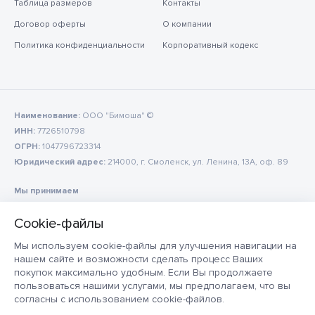
Таблица размеров
Контакты
Договор оферты
О компании
Политика конфиденциальности
Корпоративный кодекс
Наименование:
ООО "Бимоша" ©
ИНН:
7726510798
ОГРН:
1047796723314
Юридический адрес:
214000, г. Смоленск, ул. Ленина, 13А, оф. 89
Мы принимаем
Мы используем cookie-файлы для улучшения навигации на
нашем сайте и возможности сделать процесс Ваших
покупок максимально удобным. Если Вы продолжаете
пользоваться нашими услугами, мы предполагаем, что вы
согласны с использованием cookie-файлов.