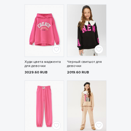
Худи цвета маджента
Черный свитшот для
для девочки
девочки
3029.60
RUB
2019.60
RUB