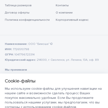
Таблица размеров
Контакты
Договор оферты
О компании
Политика конфиденциальности
Корпоративный кодекс
Наименование:
ООО "Бимоша" ©
ИНН:
7726510798
ОГРН:
1047796723314
Юридический адрес:
214000, г. Смоленск, ул. Ленина, 13А, оф. 89
Мы принимаем
Мы используем cookie-файлы для улучшения навигации на
нашем сайте и возможности сделать процесс Ваших
покупок максимально удобным. Если Вы продолжаете
пользоваться нашими услугами, мы предполагаем, что вы
согласны с использованием cookie-файлов.