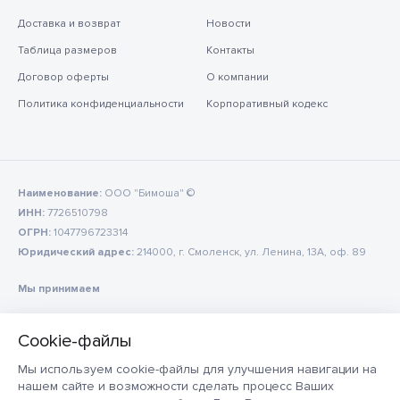
Доставка и возврат
Новости
Таблица размеров
Контакты
Договор оферты
О компании
Политика конфиденциальности
Корпоративный кодекс
Наименование:
ООО "Бимоша" ©
ИНН:
7726510798
ОГРН:
1047796723314
Юридический адрес:
214000, г. Смоленск, ул. Ленина, 13А, оф. 89
Мы принимаем
Мы используем cookie-файлы для улучшения навигации на
нашем сайте и возможности сделать процесс Ваших