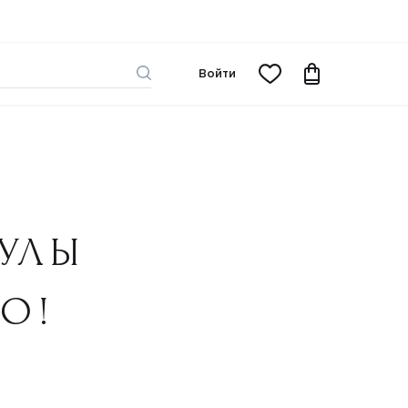
Войти
УЛЫ
BO!