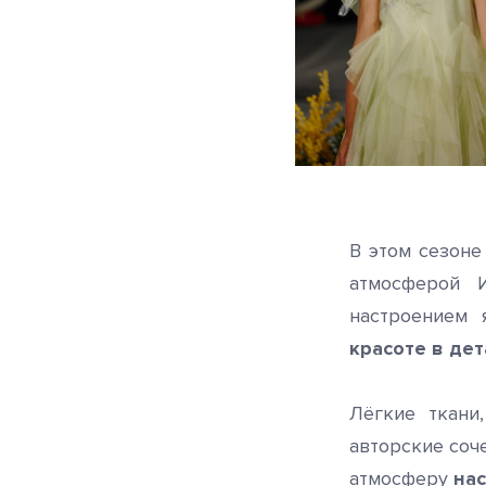
В этом сезоне
атмосферой 
настроением 
красоте в дет
Лёгкие ткани
авторские соч
атмосферу
нас