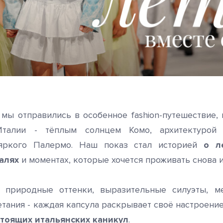
 мы отправились в особенное fashion-путешествие,
Италии - тёплым солнцем Комо, архитектурой
яркого Палермо. Наш показ стал историей
о л
алях
и моментах, которые хочется проживать снова и
, природные оттенки, выразительные силуэты, м
етания - каждая капсула раскрывает своё настроение
тоящих итальянских каникул
.