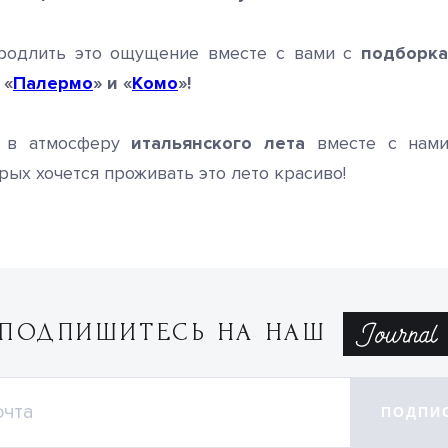
родлить это ощущение вместе с вами с
подборка
 «
Палермо
» и «
Комо
»!
ь в атмосферу
итальянского лета
вместе с нами
рых хочется проживать это лето красиво!
ПОДПИШИТЕСЬ НА НАШ
ПОДПИ