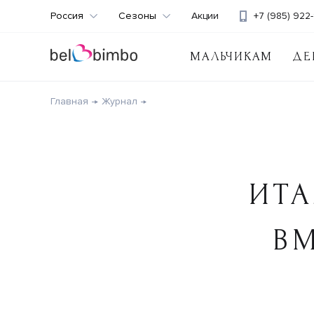
Россия
Сезоны
Акции
+7 (985) 922-
МАЛЬЧИКАМ
ДЕ
Главная
Журнал
ИТ
ВМ