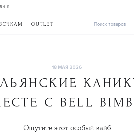
94-11
ВОЧКАМ
OUTLET
18 МАЯ 2026
АЛЬЯНСКИЕ КАНИК
ЕСТЕ С BELL BIM
Ощутите этот особый вайб