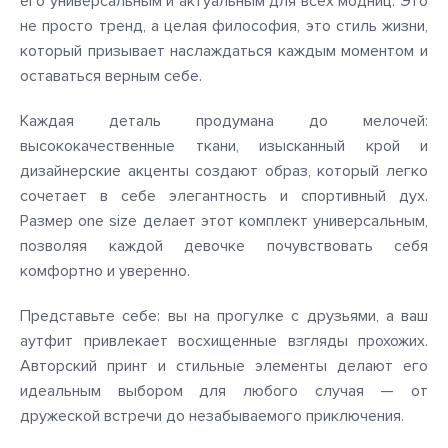
его универсальным и актуальным для всех модниц. Это
не просто тренд, а целая философия, это стиль жизни,
который призывает наслаждаться каждым моментом и
оставаться верным себе.
Каждая деталь продумана до мелочей:
высококачественные ткани, изысканный крой и
дизайнерские акценты создают образ, который легко
сочетает в себе элегантность и спортивный дух.
Размер one size делает этот комплект универсальным,
позволяя каждой девочке почувствовать себя
комфортно и уверенно.
Представьте себе: вы на прогулке с друзьями, а ваш
аутфит привлекает восхищенные взгляды прохожих.
Авторский принт и стильные элементы делают его
идеальным выбором для любого случая — от
дружеской встречи до незабываемого приключения.