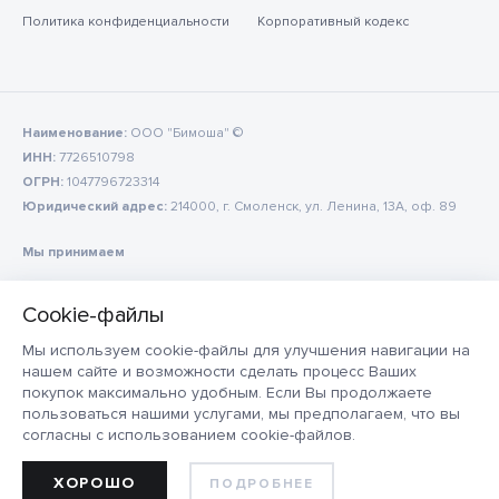
Политика конфиденциальности
Корпоративный кодекс
Наименование:
ООО "Бимоша" ©
ИНН:
7726510798
ОГРН:
1047796723314
Юридический адрес:
214000, г. Смоленск, ул. Ленина, 13А, оф. 89
Мы принимаем
Мы используем cookie-файлы для улучшения навигации на
нашем сайте и возможности сделать процесс Ваших
покупок максимально удобным. Если Вы продолжаете
пользоваться нашими услугами, мы предполагаем, что вы
согласны с использованием cookie-файлов.
ХОРОШО
ПОДРОБНЕЕ