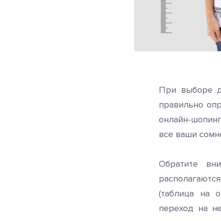
При выборе д
правильно оп
онлайн-шопинг
все ваши сомн
Обратите вн
располагаются
(таблица на 
переход на н