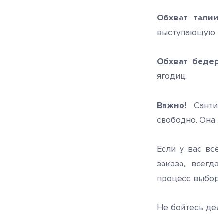
Обхват тали
выступающую т
Обхват бедер
ягодиц.
Важно!
Сантим
свободно. Она 
Если у вас в
заказа, всег
процесс выбор
Не бойтесь де