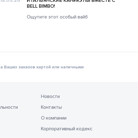
18.05.26
ИТАЛЬЯНСКИЕ КАНИКУЛЫ ВМЕСТЕ С
14.0
BELL BIMBO!
Ощутите этот особый вайб
а Ваших заказов картой или наличными
Новости
льности
Контакты
О компании
Корпоративный кодекс