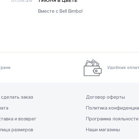
01.06.26
1 ИЮНЯ В ЦВЕТЕ
Вместе с Bell Bimbo!
тране
Удобная оплат
 сделать заказ
Договор оферты
лата
Политика конфиденциа
тавка и возврат
Программа лояльности
лица размеров
Наши магазины