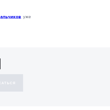
альчиков
уже
САТЬСЯ