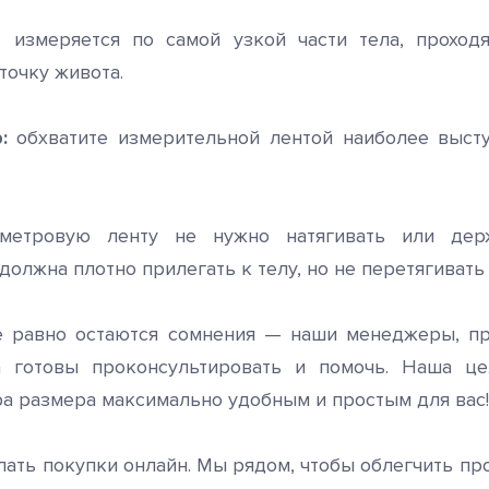
и
измеряется по самой узкой части тела, проход
очку живота.
:
обхватите измерительной лентой наиболее выст
етровую ленту не нужно натягивать или дер
должна плотно прилегать к телу, но не перетягивать 
сё равно остаются сомнения — наши менеджеры, п
да готовы проконсультировать и помочь. Наша ц
а размера максимально удобным и простым для вас!
лать покупки онлайн. Мы рядом, чтобы облегчить пр