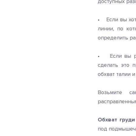
доступных раз
• Если вы хот
линии, по ко
определить ра
• Если вы р
сделать это 
обхват талии и
Возьмите са
расправленным
Обхват груди
под подмышеч