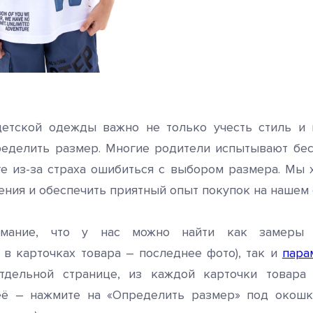
етской одежды важно не только учесть стиль и к
ределить размер. Многие родители испытывают бес
е из-за страха ошибиться с выбором размера. Мы 
ения и обеспечить приятный опыт покупок на нашем 
имание, что у нас можно найти как замеры 
 в карточках товара – последнее фото), так и
пара
отдельной странице, из каждой карточки товара
её – нажмите на «Определить размер» под окош