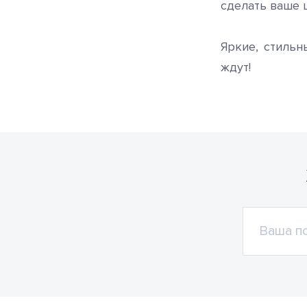
сделать ваше 
Яркие, стиль
ждут!