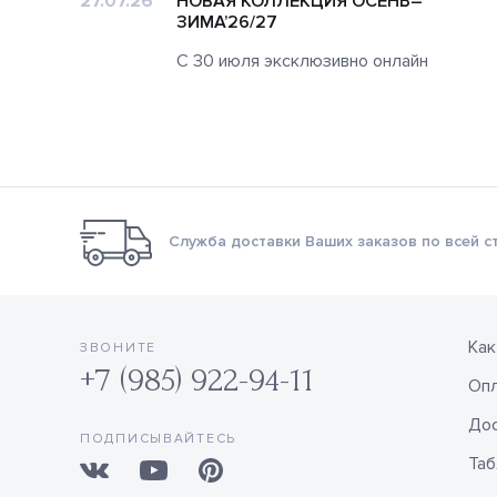
27.07.26
НОВАЯ КОЛЛЕКЦИЯ ОСЕНЬ–
ЗИМА’26/27
будет
С 30 июля эксклюзивно онлайн
Служба доставки Ваших заказов по всей с
Как
ЗВОНИТЕ
+7 (985) 922-94-11
Оп
Дос
ПОДПИСЫВАЙТЕСЬ
Таб