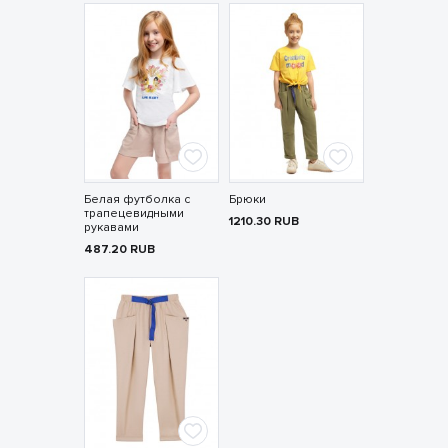
Белая футболка с
Брюки
трапецевидными
1210.30
RUB
рукавами
487.20
RUB