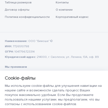
Таблица размеров
Контакты
Договор оферты
О компании
Политика конфиденциальности
Корпоративный кодекс
Наименование:
ООО "Бимоша" ©
ИНН:
7726510798
ОГРН:
1047796723314
Юридический адрес:
214000, г. Смоленск, ул. Ленина, 13А, оф. 89
Мы принимаем
Мы используем cookie-файлы для улучшения навигации на
нашем сайте и возможности сделать процесс Ваших
покупок максимально удобным. Если Вы продолжаете
пользоваться нашими услугами, мы предполагаем, что вы
согласны с использованием cookie-файлов.