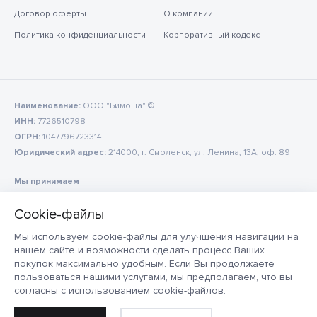
Договор оферты
О компании
Политика конфиденциальности
Корпоративный кодекс
Наименование:
ООО "Бимоша" ©
ИНН:
7726510798
ОГРН:
1047796723314
Юридический адрес:
214000, г. Смоленск, ул. Ленина, 13А, оф. 89
Мы принимаем
Мы используем cookie-файлы для улучшения навигации на
нашем сайте и возможности сделать процесс Ваших
покупок максимально удобным. Если Вы продолжаете
пользоваться нашими услугами, мы предполагаем, что вы
согласны с использованием cookie-файлов.