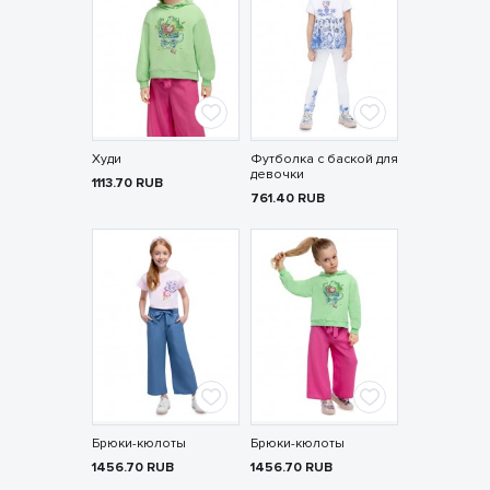
Худи
Футболка с баской для
девочки
1113.70
RUB
761.40
RUB
Брюки-кюлоты
Брюки-кюлоты
1456.70
RUB
1456.70
RUB