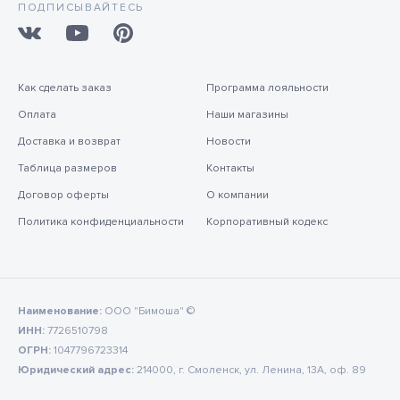
ПОДПИСЫВАЙТЕСЬ
Как сделать заказ
Программа лояльности
Оплата
Наши магазины
Доставка и возврат
Новости
Таблица размеров
Контакты
Договор оферты
О компании
Политика конфиденциальности
Корпоративный кодекс
Наименование:
ООО "Бимоша" ©
ИНН:
7726510798
ОГРН:
1047796723314
Юридический адрес:
214000, г. Смоленск, ул. Ленина, 13А, оф. 89