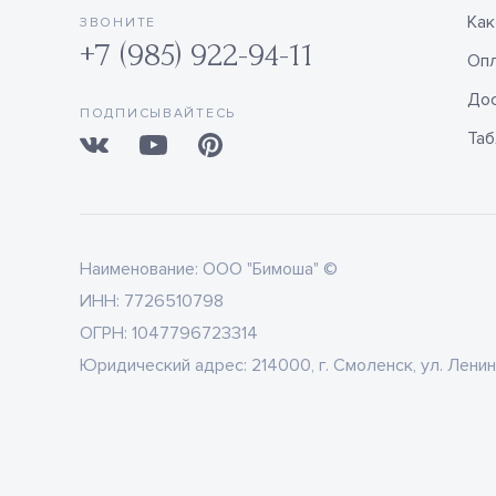
Как
ЗВОНИТЕ
+7 (985) 922-94-11
Оп
Дос
ПОДПИСЫВАЙТЕСЬ
Таб
Наименование:
ООО "Бимоша" ©
ИНН:
7726510798
ОГРН:
1047796723314
Юридический адрес:
214000, г. Смоленск, ул. Ленин