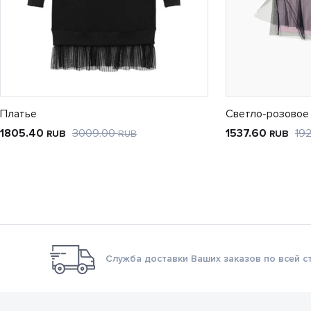
Платье
Светло-розовое
1805.40
3009.00
1537.60
19
RUB
RUB
RUB
Служба доставки Ваших заказов по всей с