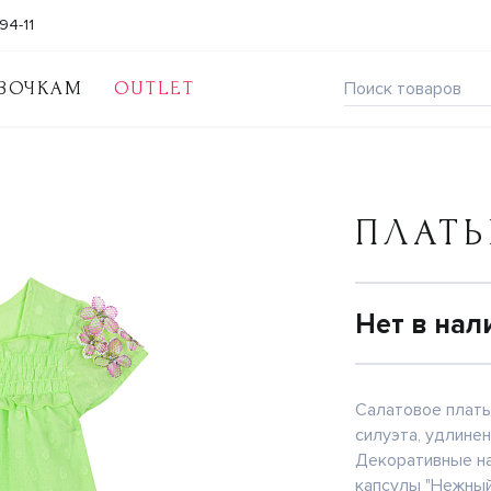
94-11
ВОЧКАМ
OUTLET
ПЛАТЬ
Нет в нал
Салатовое плать
силуэта, удлинен
Декоративные на
капсулы "Нежный