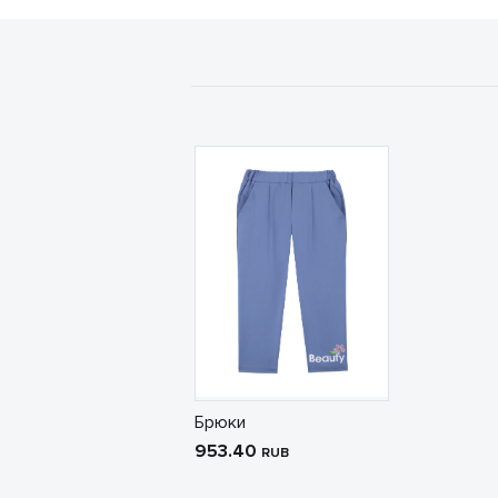
Брюки
953.40
RUB