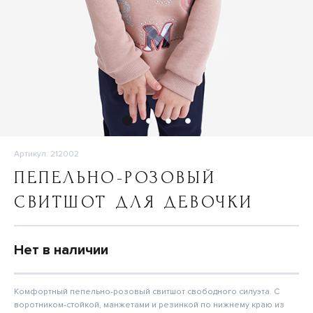
Артикул: 212002
ПЕПЕЛЬНО-РОЗОВЫЙ
СВИТШОТ ДЛЯ ДЕВОЧКИ
Нет в наличии
Комфортный пепельно-розовый свитшот свободного силуэта. С
воротником-стойкой, манжетами и резинкой по нижнему краю из