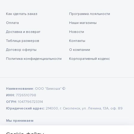
Как сделать заказ
Программа лояльности
Оплата
Наши магазины
Доставка и возврат
Новости
Таблица размеров
Контакты
Договор оферты
О компании
Политика конфиденциальности
Корпоративный кодекс
Наименование:
ООО "Бимоша" ©
ИНН:
7726510798
ОГРН:
1047796723314
Юридический адрес:
214000, г. Смоленск, ул. Ленина, 13А, оф. 89
Мы принимаем