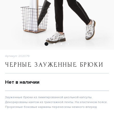
Артикул: 202079
ЧЕРНЫЕ ЗАУЖЕННЫЕ БРЮКИ
Нет в наличии
Зауженные брюки из лимитированной школьной капсулы.
Декорированы кантом из трикотажной ленты. На эластичном поясе.
Прорезные боковые карманы перенесены немного вперед.